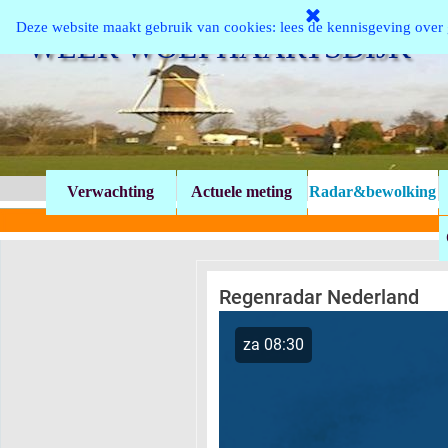
Ga naar de inhoud
Deze website maakt gebruik van cookies: lees de kennisgeving ove
WEER WOLPHAARTSDIJK
Verwachting
Actuele meting
Radar&bewolking